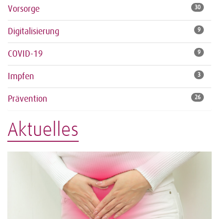
Vorsorge
30
Digitalisierung
9
COVID-19
9
Impfen
3
Prävention
26
Aktuelles