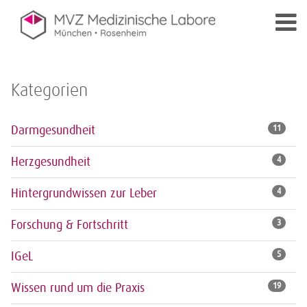
Kategorien
Darmgesundheit
11
Herzgesundheit
4
Hintergrundwissen zur Leber
4
Forschung & Fortschritt
3
IGeL
5
Wissen rund um die Praxis
19