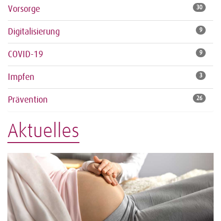
Vorsorge
30
Digitalisierung
9
COVID-19
9
Impfen
3
Prävention
26
Aktuelles