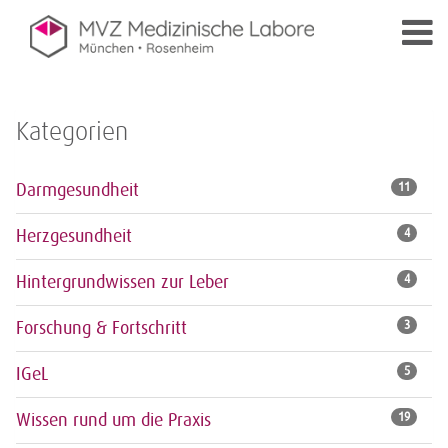
Kategorien
Darmgesundheit
11
Herzgesundheit
4
Hintergrundwissen zur Leber
4
Forschung & Fortschritt
3
IGeL
5
Wissen rund um die Praxis
19