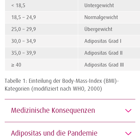
< 18,5
Untergewicht
18,5 – 24,9
Normalgewicht
25,0 – 29,9
Übergewicht
30,0 – 34,9
Adipositas Grad I
35,0 – 39,9
Adipositas Grad II
≥ 40
Adipositas Grad III
Tabelle 1: Einteilung der Body-Mass-Index (BMI)-
Kategorien (modifiziert nach WHO, 2000)
Medizinische Konsequenzen
Adipositas und die Pandemie