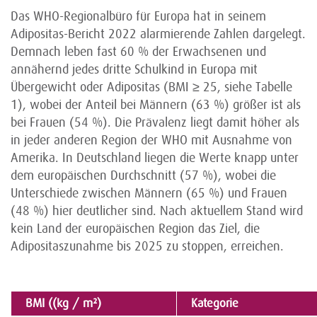
Das WHO-Regionalbüro für Europa hat in seinem
Adipositas-Bericht 2022 alarmierende Zahlen dargelegt.
Demnach leben fast 60 % der Erwachsenen und
annähernd jedes dritte Schulkind in Europa mit
Übergewicht oder Adipositas (BMI ≥ 25, siehe Tabelle
1), wobei der Anteil bei Männern (63 %) größer ist als
bei Frauen (54 %). Die Prävalenz liegt damit höher als
in jeder anderen Region der WHO mit Ausnahme von
Amerika. In Deutschland liegen die Werte knapp unter
dem europäischen Durchschnitt (57 %), wobei die
Unterschiede zwischen Männern (65 %) und Frauen
(48 %) hier deutlicher sind. Nach aktuellem Stand wird
kein Land der europäischen Region das Ziel, die
Adipositaszunahme bis 2025 zu stoppen, erreichen.
BMI ((kg / m²)
Kategorie