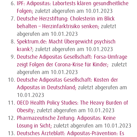
IPF: Adipositas: Labortests klären gesundheitliche
Folgen;
zuletzt abgerufen am 10.01.2023
Deutsche Herzstiftung: Cholesterin im Blick
behalten – Herzinfarktrisiko senken;
zuletzt
abgerufen am 10.01.2023
Spektrum.de: Macht Übergewicht psychisch
krank?
;
zuletzt abgerufen am 10.01.2023
Deutsche Adipositas Gesellschaft: Forsa-Umfrage
zeigt Folgen der Corona-Krise für Kinder;
zuletzt
abgerufen am 10.01.2023
Deutsche Adipositas Gesellschaft: Kosten der
Adipositas in Deutschland;
zuletzt abgerufen am
10.01.2023
OECD Health Policy Studies: The Heavy Burden of
Obesity
; zuletzt abgerufen am 10.01.2023
Pharmazeutische Zeitung: Adipositas: Keine
Lösung in Sicht;
zuletzt abgerufen am 10.01.2023
Deutsches Ärzteblatt: Adipositas-Prävention: Es