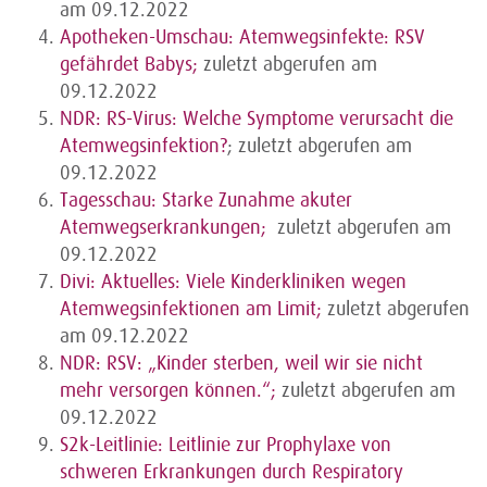
am 09.12.2022
Apotheken-Umschau: Atemwegsinfekte: RSV
gefährdet Babys;
zuletzt abgerufen am
09.12.2022
NDR: RS-Virus: Welche Symptome verursacht die
Atemwegsinfektion?
; zuletzt abgerufen am
09.12.2022
Tagesschau: Starke Zunahme akuter
Atemwegserkrankungen;
zuletzt abgerufen am
09.12.2022
Divi: Aktuelles: Viele Kinderkliniken wegen
Atemwegsinfektionen am Limit
;
zuletzt abgerufen
am 09.12.2022
NDR: RSV: „Kinder sterben, weil wir sie nicht
mehr versorgen können.“;
zuletzt abgerufen am
09.12.2022
S2k-Leitlinie: Leitlinie zur Prophylaxe von
schweren Erkrankungen durch Respiratory