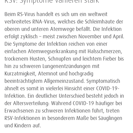
RSV: Symptome variieren stark
Beim RS-Virus handelt es sich um ein weltweit
verbreitetes RNA-Virus, welches die Schleimhäute der
oberen und unteren Atemwege befällt. Die Infektion
erfolgt zyklisch – meist zwischen November und April.
Die Symptome der Infektion reichen von einer
einfachen Atemwegserkrankung mit Halsschmerzen,
trockenem Husten, Schnupfen und leichtem Fieber bis
hin zu schweren Lungenentzündungen mit
Kurzatmigkeit, Atemnot und hochgradig
beeinträchtigtem Allgemeinzustand. Symptomatisch
ähnelt es somit in vielerlei Hinsicht einer COVID-19-
Infektion. Ein deutlicher Unterschied besteht jedoch in
der Altersverteilung: Während COVID-19 häufiger bei
Erwachsenen zu schweren Infektionen führt, treten
RSV-Infektionen in besonderem Maße bei Säuglingen
und Kindern auf.