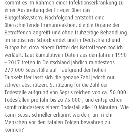
kommt es im Rahmen einer Infektionserkrankung zu
einer Ausbreitung der Erreger über das
Blutgefäßsystem. Nachfolgend entsteht eine
überschießende Immunreaktion, die die Organe der
Betroffenen angreift und ohne frühzeitige Behandlung
im septischen Schock endet und in Deutschland und
Europa bei circa einem Drittel der Betroffenen tödlich
verläuft. Laut kumulativen Daten aus den Jahren 1990
– 2017 treten in Deutschland jährlich mindestens
279.000 Sepsisfälle auf – aufgrund der hohen
Dunkelziffer lässt sich die genaue Zahl jedoch nur
schwer abschätzen. Schätzung für die Zahl der
Todesfälle aufgrund von Sepsis reichen von ca. 50.000
Todesfällen pro Jahr bis zu 75.000 , und entsprechen
somit mindestens einem Todesfall alle 10 Minuten. Wie
kann Sepsis schneller erkannt werden, um mehr
Menschen vor den fatalen Folgen bewahren zu
können?