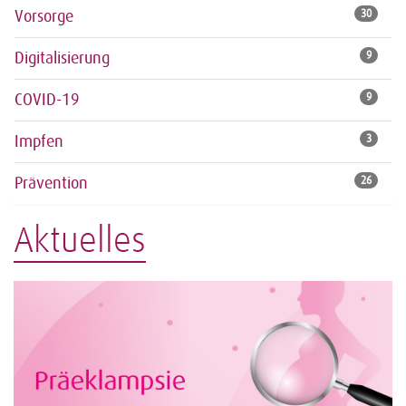
Vorsorge
30
Digitalisierung
9
COVID-19
9
Impfen
3
Prävention
26
Aktuelles