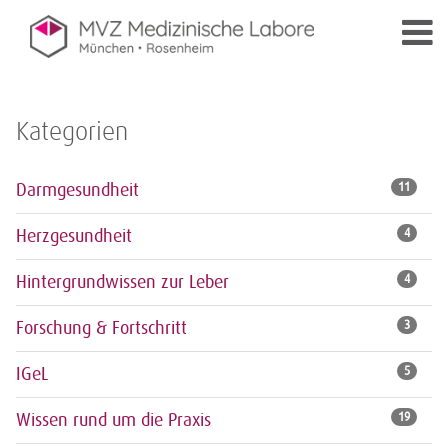
Kategorien
Darmgesundheit
11
Herzgesundheit
4
Hintergrundwissen zur Leber
4
Forschung & Fortschritt
3
IGeL
5
Wissen rund um die Praxis
19