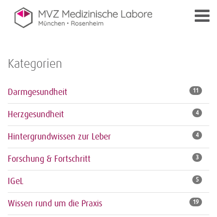
Kategorien
Darmgesundheit
11
Herzgesundheit
4
Hintergrundwissen zur Leber
4
Forschung & Fortschritt
3
IGeL
5
Wissen rund um die Praxis
19