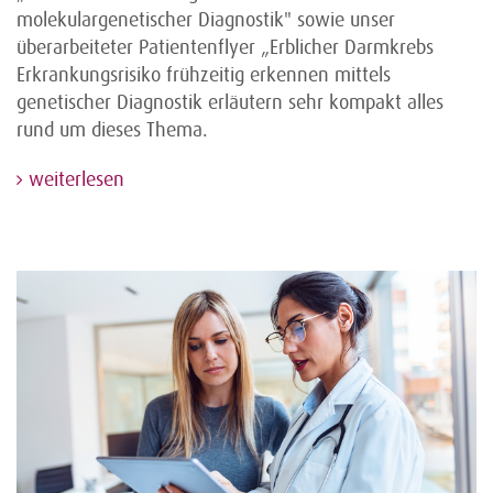
molekulargenetischer Diagnostik" sowie unser
überarbeiteter Patientenflyer „Erblicher Darmkrebs
Erkrankungsrisiko frühzeitig erkennen mittels
genetischer Diagnostik erläutern sehr kompakt alles
rund um dieses Thema.
weiterlesen