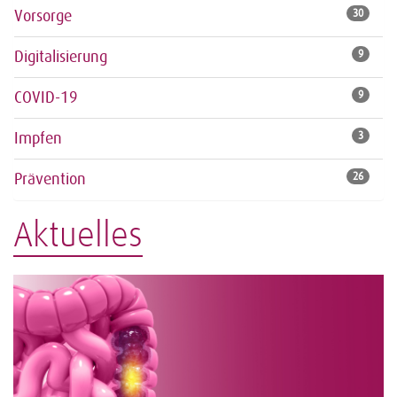
Vorsorge
30
Digitalisierung
9
COVID-19
9
Impfen
3
Prävention
26
Aktuelles