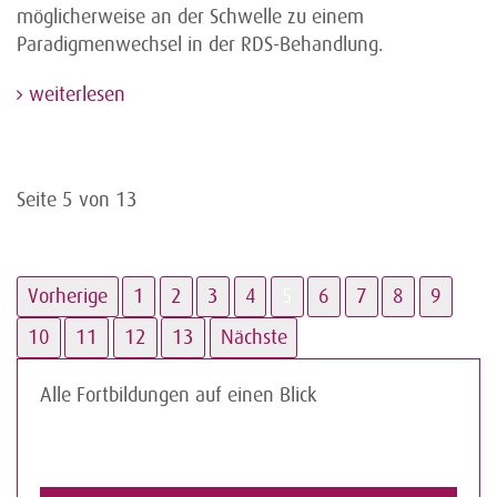
möglicherweise an der Schwelle zu einem
Paradigmenwechsel in der RDS-Behandlung.
weiterlesen
Seite 5 von 13
Vorherige
1
2
3
4
5
6
7
8
9
10
11
12
13
Nächste
Alle Fortbildungen auf einen Blick