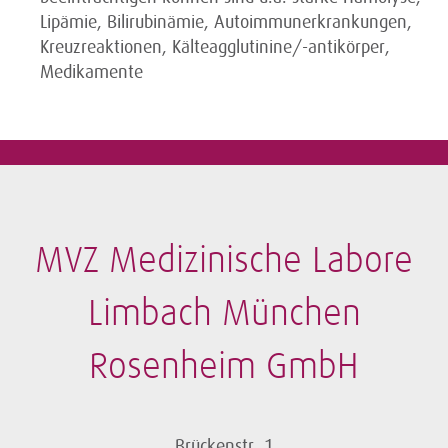
Lipämie, Bilirubinämie, Autoimmunerkrankungen,
Kreuzreaktionen, Kälteagglutinine/-antikörper,
Medikamente
MVZ Medizinische Labore
Limbach München
Rosenheim GmbH
Brückenstr. 1