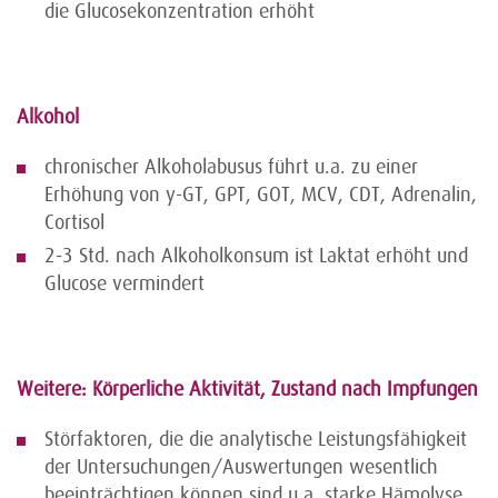
die Glucosekonzentration erhöht
Alkohol
chronischer Alkoholabusus führt u.a. zu einer
Erhöhung von y-GT, GPT, GOT, MCV, CDT, Adrenalin,
Cortisol
2-3 Std. nach Alkoholkonsum ist Laktat erhöht und
Glucose vermindert
Weitere: Körperliche Aktivität, Zustand nach Impfungen
Störfaktoren, die die analytische Leistungsfähigkeit
der Untersuchungen/Auswertungen wesentlich
beeinträchtigen können sind u.a. starke Hämolyse,