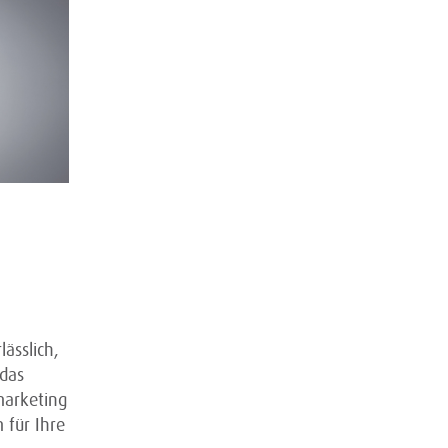
ässlich,
 das
marketing
 für Ihre