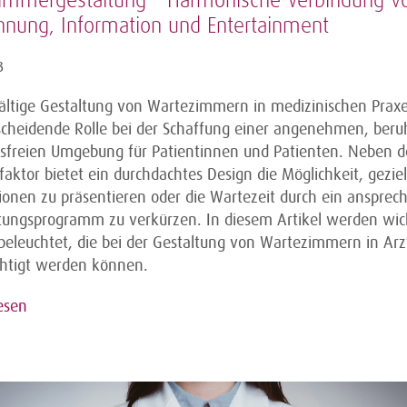
immergestaltung – Harmonische Verbindung v
nnung, Information und Entertainment
3
fältige Gestaltung von Wartezimmern in medizinischen Praxe
scheidende Rolle bei der Schaffung einer angenehmen, ber
ssfreien Umgebung für Patientinnen und Patienten. Neben 
aktor bietet ein durchdachtes Design die Möglichkeit, geziel
ionen zu präsentieren oder die Wartezeit durch ein ansprec
tungsprogramm zu verkürzen. In diesem Artikel werden wic
beleuchtet, die bei der Gestaltung von Wartezimmern in Ar
chtigt werden können.
esen