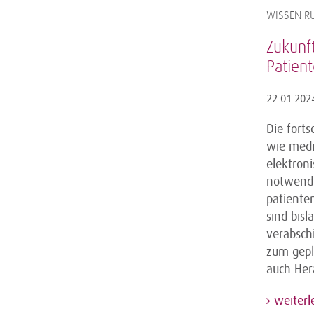
WISSEN RU
Zukunf
Patien
22.01.202
Die forts
wie medi
elektron
notwendig
patiente
sind bisl
verabsch
zum gepl
auch Hera
weiterl