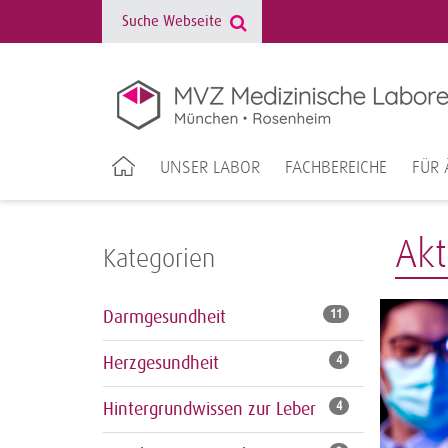
UNSER LABOR
FACHBEREICHE
FÜR 
Akt
Kategorien
Darmgesundheit
11
Herzgesundheit
4
Hintergrundwissen zur Leber
4