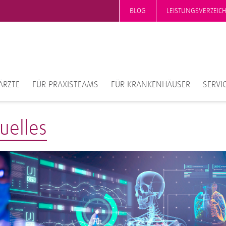
BLOG
LEISTUNGSVERZEIC
ÄRZTE
FÜR PRAXISTEAMS
FÜR KRANKENHÄUSER
SERVI
uelles