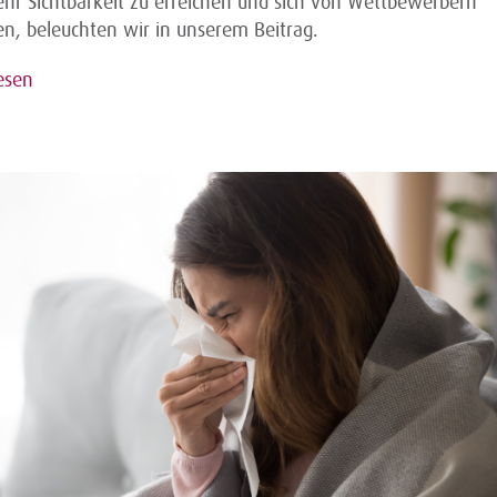
ehr Sichtbarkeit zu erreichen und sich von Wettbewerbern
n, beleuchten wir in unserem Beitrag.
esen