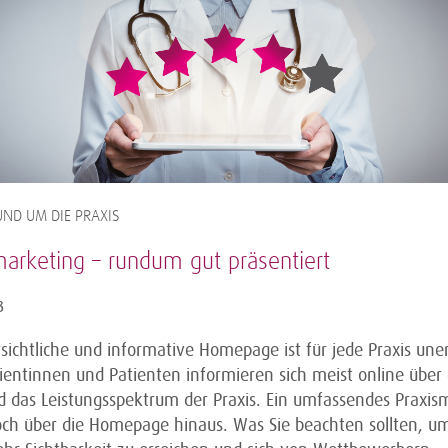
ND UM DIE PRAXIS
marketing – rundum gut präsentiert
3
sichtliche und informative Homepage ist für jede Praxis unerl
ientinnen und Patienten informieren sich meist online über
 das Leistungsspektrum der Praxis. Ein umfassendes Praxis
och über die Homepage hinaus. Was Sie beachten sollten, um