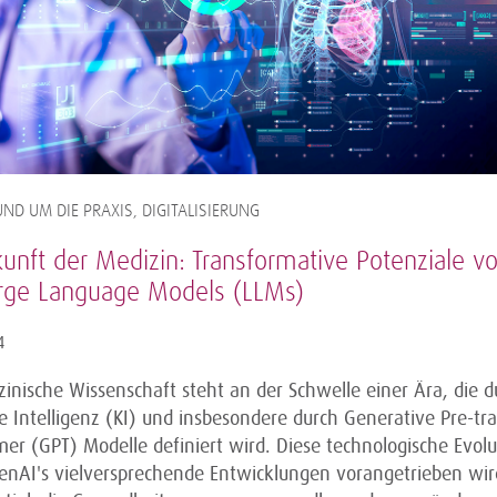
ND UM DIE PRAXIS, DIGITALISIERUNG
unft der Medizin: Transformative Potenziale vo
rge Language Models (LLMs)
4
inische Wissenschaft steht an der Schwelle einer Ära, die d
e Intelligenz (KI) und insbesondere durch Generative Pre-tr
er (GPT) Modelle definiert wird. Diese technologische Evolu
enAI's vielversprechende Entwicklungen vorangetrieben wir