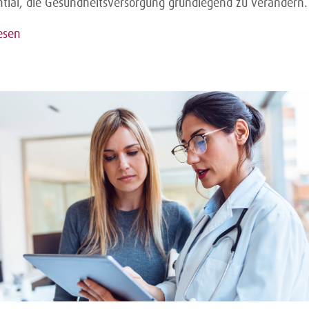
ntial, die Gesundheitsversorgung grundlegend zu verändern.
esen