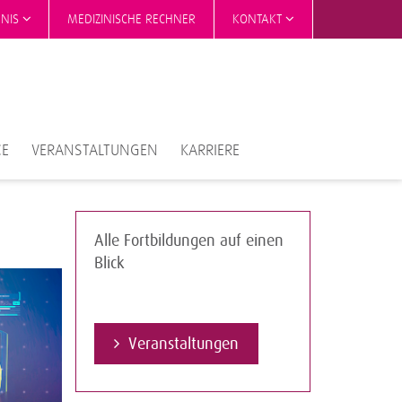
HNIS
MEDIZINISCHE RECHNER
KONTAKT
CE
VERANSTALTUNGEN
KARRIERE
Alle Fortbildungen auf einen
Blick
Veranstaltungen