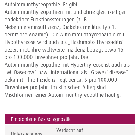
Autoimmunthyreopathie. Es gibt
Autoimmunthyreopathien mit und ohne gleichzeitiger
endokriner Funktionsstörungen (z. B.
Nebenniereninsuffizienz, Diabetes mellitus Typ 1,
perniziöse Anämie). Die Autoimmunthyreopathie mit
Hypothyreose wird auch als „Hashimoto-Thyreoiditis“
bezeichnet, ihre weltweite Inzidenz beträgt etwa 15
pro 100.000 Einwohner pro Jahr. Die
Autoimmunthyreopathie mit Hyperthyreose ist auch als
„M. Basedow“ bzw. international als „Graves’ disease“
bekannt. Ihre Inzidenz liegt bei ca. 5 pro 100.000
Einwohner pro Jahr. Im klinischen Alltag sind
Mischformen einer Autoimmunthyreopathie häufig.
Empfohlene Basisdiagnostik
Verdacht auf
Untersuchungs-