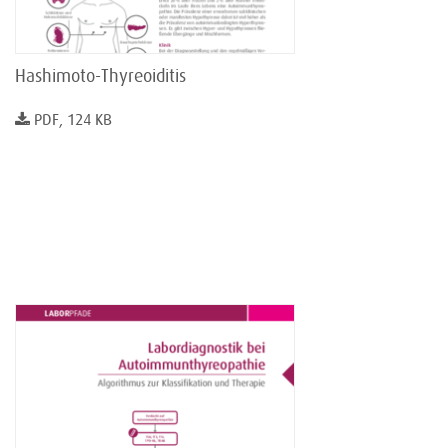
Hashimoto-Thyreoiditis
PDF, 124 KB