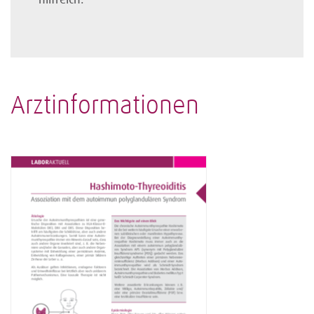
Arztinformationen