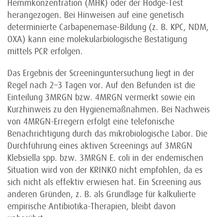
Hemmkonzentration (MHK) oder der Hodge-Test
herangezogen. Bei Hinweisen auf eine genetisch
determinierte Carbapenemase-Bildung (z. B. KPC, NDM,
OXA) kann eine molekularbiologische Bestätigung
mittels PCR erfolgen.
Das Ergebnis der Screeninguntersuchung liegt in der
Regel nach 2–3 Tagen vor. Auf den Befunden ist die
Einteilung 3MRGN bzw. 4MRGN vermerkt sowie ein
Kurzhinweis zu den Hygienemaßnahmen. Bei Nachweis
von 4MRGN-Erregern erfolgt eine telefonische
Benachrichtigung durch das mikro­biologische Labor. Die
Durchführung eines aktiven Screenings auf 3MRGN
Klebsiella spp. bzw. 3MRGN E. coli in der endemischen
Situation wird von der KRINKO nicht empfohlen, da es
sich nicht als effektiv erwiesen hat. Ein Screening aus
anderen Gründen, z. B. als Grundlage für kalkulierte
empirische Antibiotika-Therapien, bleibt davon