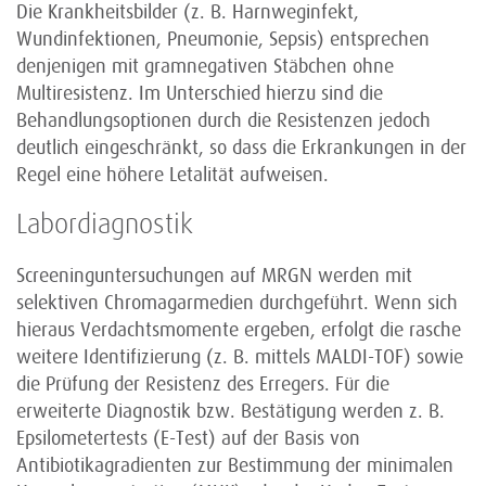
Die Krankheitsbilder (z. B. Harnweginfekt,
Wundinfektionen, Pneumonie, Sepsis) entsprechen
denjenigen mit gramnegativen Stäbchen ohne
Multiresistenz. Im Unterschied hierzu sind die
Behandlungsoptionen durch die Resistenzen jedoch
deutlich eingeschränkt, so dass die Erkrankungen in der
Regel eine höhere Letalität aufweisen.
Labordiagnostik
Screeninguntersuchungen auf MRGN werden mit
selektiven Chromagarmedien durchgeführt. Wenn sich
hieraus Verdachtsmomente ergeben, erfolgt die rasche
weitere Identifizierung (z. B. mittels MALDI-TOF) sowie
die Prüfung der Resistenz des Erregers. Für die
erweiterte Diagnostik bzw. Bestätigung werden z. B.
Epsilometertests (E-Test) auf der Basis von
Antibiotikagradienten zur Bestimmung der minimalen