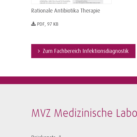
Rationale Antibiotika Therapie
PDF, 97 KB
Zum Fachbereich Infektionsdiagnostik
MVZ Medizinische La