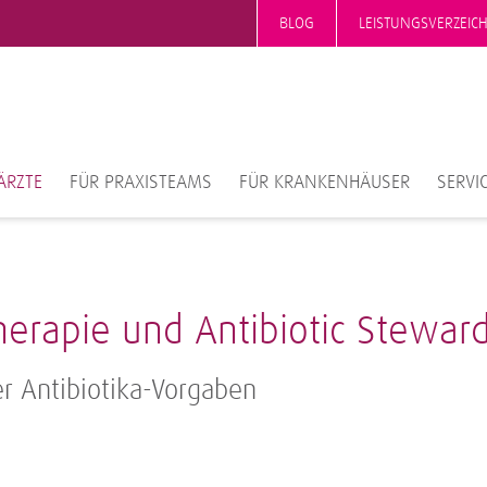
BLOG
LEISTUNGSVERZEIC
ÄRZTE
FÜR PRAXISTEAMS
FÜR KRANKENHÄUSER
SERVI
Therapie und Antibiotic Stewar
r Antibiotika-Vorgaben