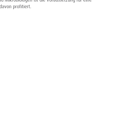
 Mikrobiologen ist die Voraussetzung für eine
davon profitiert.