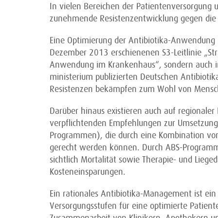
In vielen Bereichen der Patientenversorgung u
zunehmende Resistenzentwicklung gegen die ak
Eine Optimierung der Antibiotika-Anwendung 
Dezember 2013 erschienenen S3-Leitlinie „Stra
Anwendung im Krankenhaus“, sondern auch i
ministerium publizierten Deutschen Antibiotik
Resistenzen bekämpfen zum Wohl von Mensch
Darüber hinaus existieren auch auf regionaler
verpflichtenden Empfehlungen zur Umsetzung
Programmen), die durch eine Kombination v
gerecht werden können. Durch ABS-Programm
sichtlich Mortalität sowie Therapie- und Lieg
Kosteneinsparungen.
Ein rationales Antibiotika-Management ist ein
Versorgungsstufen für eine optimierte Patiente