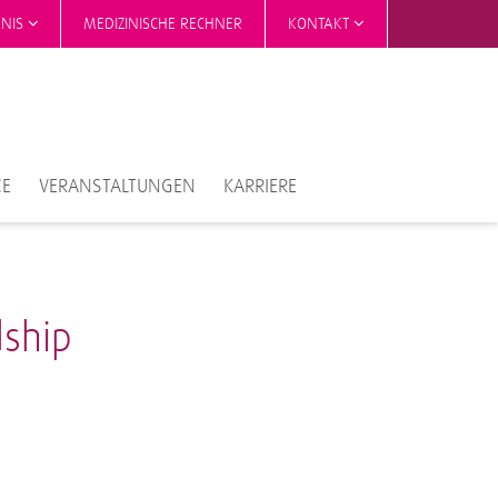
HNIS
MEDIZINISCHE RECHNER
KONTAKT
CE
VERANSTALTUNGEN
KARRIERE
dship