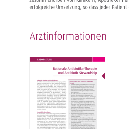
Zusammenarbeit von Klinikern, Apothekern und
erfolgreiche Umsetzung, so dass jeder Patient 
Arztinformationen