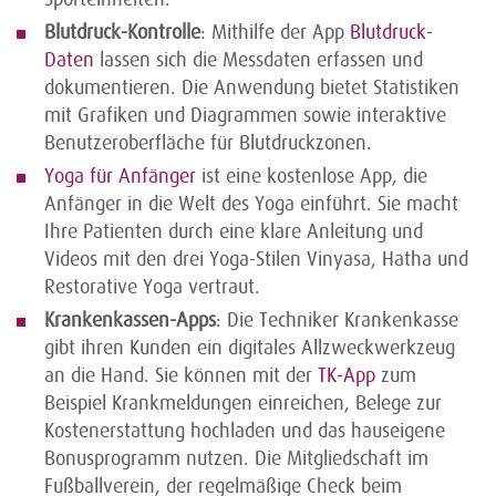
Blutdruck-Kontrolle
: Mithilfe der App
Blutdruck-
Daten
lassen sich die Mess­daten erfassen und
dokumentieren. Die Anwendung bietet Statistiken
mit Grafiken und Diagrammen sowie interaktive
Benutz­eroberfläche für Blut­druck­zonen.
Yoga für Anfänger
ist eine kostenlose App, die
Anfänger in die Welt des Yoga einführt. Sie macht
Ihre Patienten durch eine klare Anleitung und
Videos mit den drei Yoga-Stilen Vinyasa, Hatha und
Restorative Yoga vertraut.
Kranken­kassen-Apps
: Die Techniker Krankenkasse
gibt ihren Kunden ein digitales Allzweckwerkzeug
an die Hand. Sie können mit der
TK-App
zum
Beispiel Krankmeldungen einreichen, Belege zur
Kostenerstattung hochladen und das hauseigene
Bonus­programm nutzen. Die Mitgliedschaft im
Fußball­verein, der regelmäßige Check beim