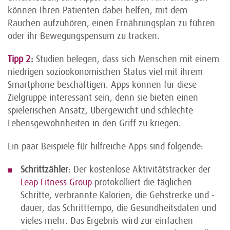
können Ihren Patienten dabei helfen, mit dem
Rauchen aufzuhören, einen Ernährungs­plan zu führen
oder ihr Bewegungspensum zu tracken.
Tipp 2
:
Studien belegen, dass sich Menschen mit einem
niedrigen sozio­ökonomischen Status viel mit ihrem
Smartphone beschäftigen. Apps können für diese
Zielgruppe interessant sein, denn sie bieten einen
spielerischen Ansatz, Übergewicht und schlechte
Lebens­gewohnheiten in den Griff zu kriegen.
Ein paar Beispiele für hilfreiche Apps sind folgende:
Schritt­zähler
: Der kostenlose Aktivitäts­tracker der
Leap Fitness Group
protokolliert die täglichen
Schritte, verbrannte Kalorien, die Gehstrecke und -
dauer, das Schritttempo, die Gesund­heits­daten und
vieles mehr. Das Ergebnis wird zur einfachen