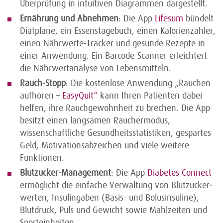
Überprüfung in intuitiven Diagrammen dargestellt.
Ernährung und Abnehmen
: Die App
Lifesum
bündelt
Diätpläne, ein Essenstagebuch, einen Kalorienzähler,
einen Nährwerte-Tracker und gesunde Rezepte in
einer Anwendung. Ein Barcode-Scanner erleichtert
die Nährwertanalyse von Lebensmitteln.
Rauch-Stopp
: Die kostenlose Anwendung „Rauchen
aufhören –
EasyQuit“
kann Ihren Patienten dabei
helfen, ihre Rauchgewohnheit zu brechen. Die App
besitzt einen langsamen Rauchermodus,
wissenschaftliche Gesundheitsstatistiken, gespartes
Geld, Motivationsabzeichen und viele weitere
Funktionen.
Blutzucker-Management
: Die App
Diabetes Connect
ermöglicht die einfache Verwaltung von Blut­zucker­
werten, Insulingaben (Basis- und Bolusinsuline),
Blutdruck, Puls und Gewicht sowie Mahlzeiten und
Sporteinheiten.