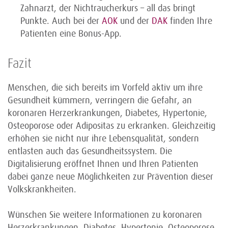
Zahnarzt, der Nichtraucherkurs – all das bringt
Punkte. Auch bei der
AOK
und der
DAK
finden Ihre
Patienten eine Bonus-App.
Fazit
Menschen, die sich bereits im Vorfeld aktiv um ihre
Gesundheit kümmern, verringern die Gefahr, an
koronaren Herzerkrankungen, Diabetes, Hypertonie,
Osteoporose oder Adipositas zu erkranken. Gleichzeitig
erhöhen sie nicht nur ihre Lebens­qualität, sondern
entlasten auch das Gesundheitssystem. Die
Digitalisierung eröffnet Ihnen und Ihren Patienten
dabei ganze neue Möglich­keiten zur Prävention dieser
Volkskrankheiten.
Wünschen Sie weitere Informationen zu koronaren
Herz­erkrankungen, Diabetes, Hypertonie, Osteoporose