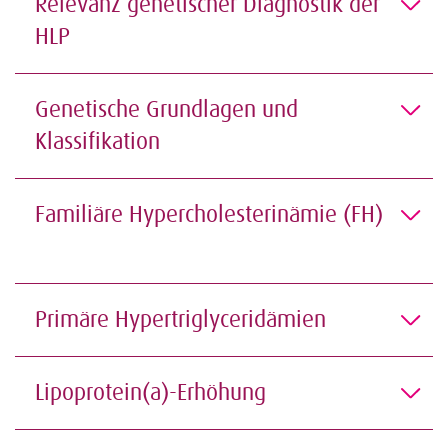
Relevanz genetischer Diagnostik der
HLP
Genetische Grundlagen und
Klassifikation
Familiäre Hypercholesterinämie (FH)
Primäre Hypertriglyceridämien
Lipoprotein(a)-Erhöhung