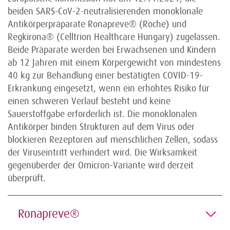
beiden SARS-CoV-2-neutralisierenden monoklonale
Antikörperpräparate Ronapreve® (Roche) und
Regkirona® (Celltrion Healthcare Hungary) zugelassen.
Beide Präparate werden bei Erwachsenen und Kindern
ab 12 Jahren mit einem Körpergewicht von mindestens
40 kg zur Behandlung einer bestätigten COVID-19-
Erkrankung eingesetzt, wenn ein erhöhtes Risiko für
einen schweren Verlauf besteht und keine
Sauerstoffgabe erforderlich ist. Die monoklonalen
Antikörper binden Strukturen auf dem Virus oder
blockieren Rezeptoren auf menschlichen Zellen, sodass
der Viruseintritt verhindert wird. Die Wirksamkeit
gegenüberder der Omicron-Variante wird derzeit
überprüft.
Ronapreve®