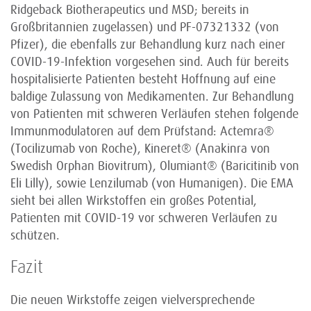
Ridgeback Biotherapeutics und MSD; bereits in
Großbritannien zugelassen) und PF-07321332 (von
Pfizer), die ebenfalls zur Behandlung kurz nach einer
COVID-19-Infektion vorgesehen sind. Auch für bereits
hospitalisierte Patienten besteht Hoffnung auf eine
baldige Zulassung von Medikamenten. Zur Behandlung
von Patienten mit schweren Verläufen stehen folgende
Immunmodulatoren auf dem Prüfstand: Actemra®
(Tocilizumab von Roche), Kineret® (Anakinra von
Swedish Orphan Biovitrum), Olumiant® (Baricitinib von
Eli Lilly), sowie Lenzilumab (von Humanigen). Die EMA
sieht bei allen Wirkstoffen ein großes Potential,
Patienten mit COVID-19 vor schweren Verläufen zu
schützen.
Fazit
Die neuen Wirkstoffe zeigen vielversprechende