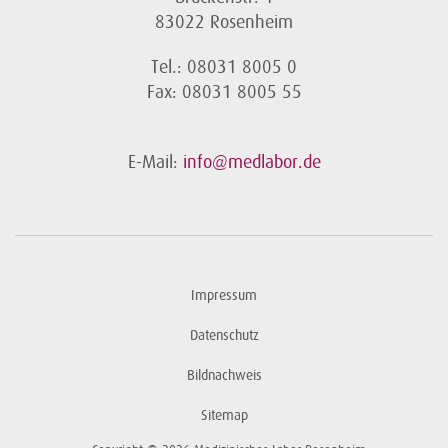
83022 Rosenheim
Tel.: 08031 8005 0
Fax: 08031 8005 55
E-Mail:
info@medlabor.de
Impressum
Datenschutz
Bildnachweis
Sitemap