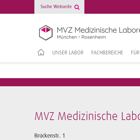
UNSER LABOR
FACHBEREICHE
FÜR
MVZ Medizinische La
Brückenstr. 1