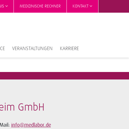
NIS
MEDIZINISCHE RECHNER
KONTAKT
ICE
VERANSTALTUNGEN
KARRIERE
heim GmbH
Mail:
info@medlabor.de