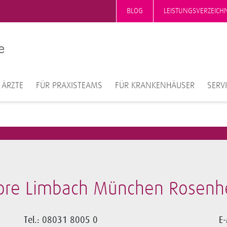
BLOG
LEISTUNGSVERZEICH
 ÄRZTE
FÜR PRAXISTEAMS
FÜR KRANKENHÄUSER
SERV
bore Limbach München Rosen
Tel.: 08031 8005 0
E-